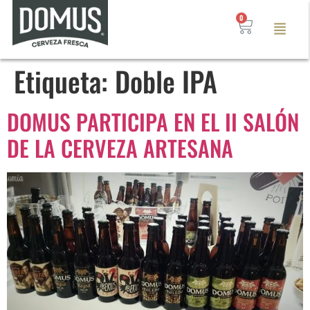
0
Etiqueta:
Doble IPA
DOMUS PARTICIPA EN EL II SALÓN
DE LA CERVEZA ARTESANA