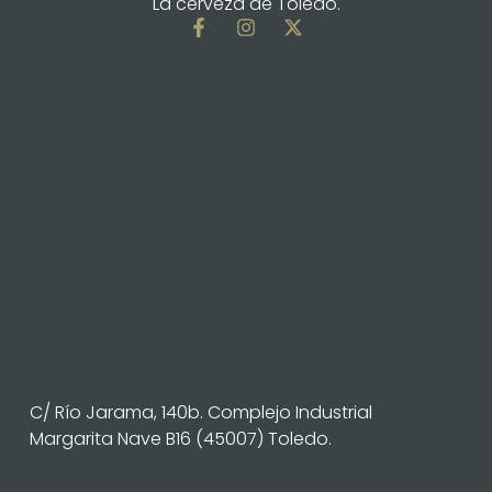
La cerveza de Toledo.
C/ Río Jarama, 140b. Complejo Industrial
Margarita Nave B16 (45007) Toledo.