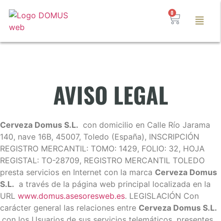
0
AVISO LEGAL
Cerveza Domus S.L.
con domicilio en Calle Río Jarama
140, nave 16B, 45007, Toledo (España), INSCRIPCIÓN
REGISTRO MERCANTIL: TOMO: 1429, FOLIO: 32, HOJA
REGISTAL: TO-28709, REGISTRO MERCANTIL TOLEDO
presta servicios en Internet con la marca
Cerveza Domus
S.L.
a través de la página web principal localizada en la
URL
www.domus.asesoresweb.es
. LEGISLACIÓN Con
carácter general las relaciones entre
Cerveza Domus S.L.
con los Usuarios de sus servicios telemáticos, presentes