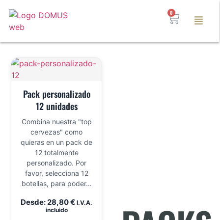
0
Pack personalizado
12 unidades
Combina nuestra "top
cervezas" como
quieras en un pack de
12 totalmente
personalizado. Por
favor, selecciona 12
botellas, para poder…
Desde:
28,80
€
I.V.A.
incluido