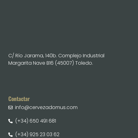
C/ Río Jarama, 140b. Complejo Industrial
Margarita Nave B16 (45007) Toledo.
Contactar
info@cervezadomus.com
(+34) 650 491 681
(+34) 925 23 03 62