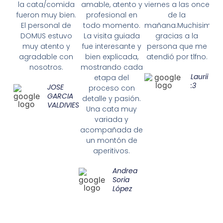
la cata/comida
amable, atento y
viernes a las once
fueron muy bien.
profesional en
de la
El personal de
todo momento.
mañana.Muchisimas
DOMUS estuvo
La visita guiada
gracias a la
muy atento y
fue interesante y
persona que me
agradable con
bien explicada,
atendió por tlfno.
nosotros.
mostrando cada
Laurii
etapa del
:3
JOSE
proceso con
GARCIA
detalle y pasión.
VALDIVIESO
Una cata muy
variada y
acompañada de
un montón de
aperitivos.
Andrea
Soria
López