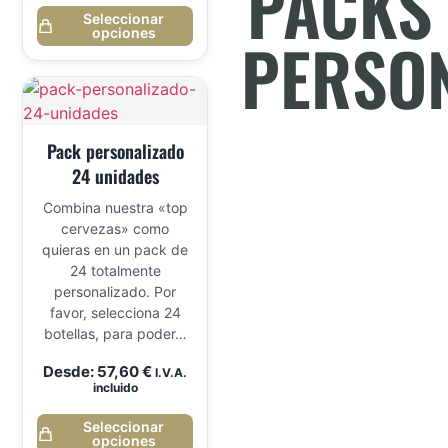
PACKS
Seleccionar
opciones
PERSO
Pack personalizado
24 unidades
Combina nuestra «top
cervezas» como
quieras en un pack de
24 totalmente
personalizado. Por
favor, selecciona 24
botellas, para poder…
Desde:
57,60
€
I.V.A.
incluido
Seleccionar
opciones