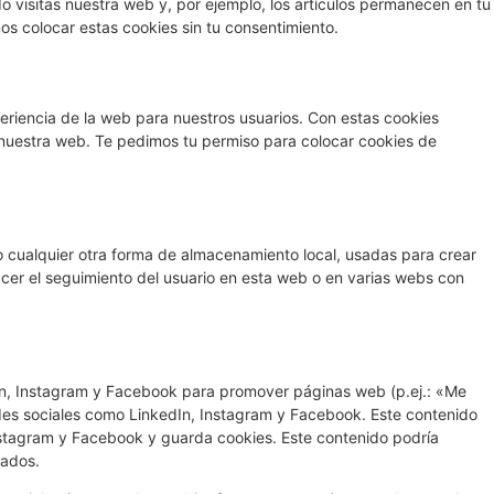
 visitas nuestra web y, por ejemplo, los artículos permanecen en tu
 colocar estas cookies sin tu consentimiento.
periencia de la web para nuestros usuarios. Con estas cookies
 nuestra web. Te pedimos tu permiso para colocar cookies de
 cualquier otra forma de almacenamiento local, usadas para crear
acer el seguimiento del usuario en esta web o en varias webs con
In, Instagram y Facebook para promover páginas web (p.ej.: «Me
redes sociales como LinkedIn, Instagram y Facebook. Este contenido
nstagram y Facebook y guarda cookies. Este contenido podría
zados.