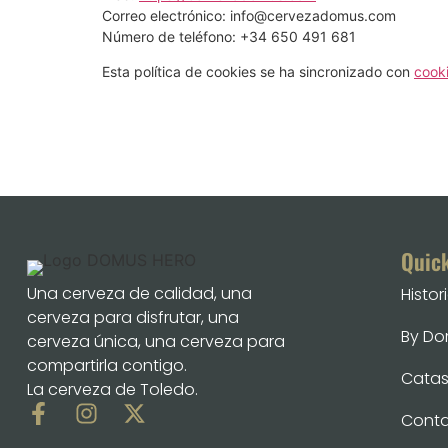
Correo electrónico:
info@
cervezadomus.com
Número de teléfono: +34 650 491 681
Esta política de cookies se ha sincronizado con
cook
Quic
Una cerveza de calidad, una
Histor
cerveza para disfrutar, una
By D
cerveza única, una cerveza para
compartirla contigo.
Catas 
La cerveza de Toledo.
Cont