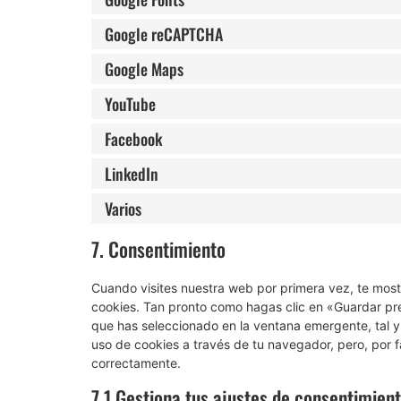
Google reCAPTCHA
Google Maps
YouTube
Facebook
LinkedIn
Varios
7. Consentimiento
Cuando visites nuestra web por primera vez, te mos
cookies. Tan pronto como hagas clic en «Guardar pr
que has seleccionado en la ventana emergente, tal y
uso de cookies a través de tu navegador, pero, por 
correctamente.
7.1 Gestiona tus ajustes de consentimien