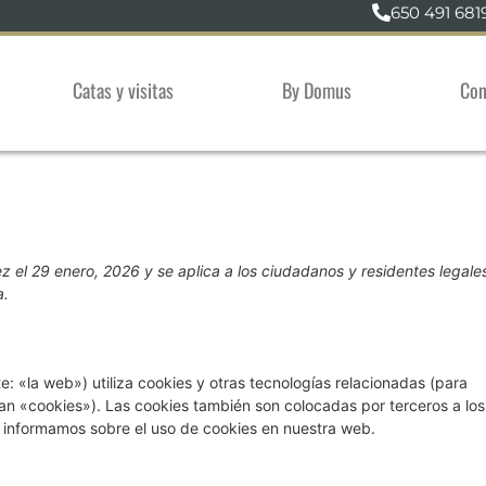
650 491 681
Catas y visitas
By Domus
Con
ez el 29 enero, 2026 y se aplica a los ciudadanos y residentes legale
a.
e: «la web») utiliza cookies y otras tecnologías relacionadas (para
n «cookies»). Las cookies también son colocadas por terceros a los
 informamos sobre el uso de cookies en nuestra web.