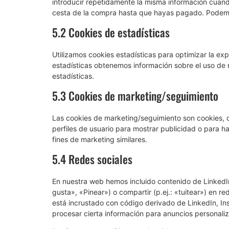
introducir repetidamente la misma información cuando
cesta de la compra hasta que hayas pagado. Podemos
5.2 Cookies de estadísticas
Utilizamos cookies estadísticas para optimizar la ex
estadísticas obtenemos información sobre el uso de
estadísticas.
5.3 Cookies de marketing/seguimiento
Las cookies de marketing/seguimiento son cookies, o
perfiles de usuario para mostrar publicidad o para h
fines de marketing similares.
5.4 Redes sociales
En nuestra web hemos incluido contenido de Linked
gusta», «Pinear») o compartir (p.ej.: «tuitear») en 
está incrustado con código derivado de LinkedIn, I
procesar cierta información para anuncios personali