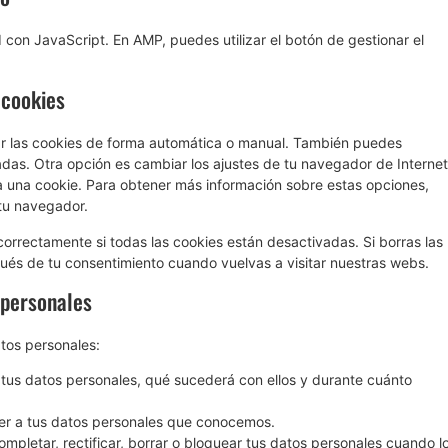
 con JavaScript. En AMP, puedes utilizar el botón de gestionar el
 cookies
nar las cookies de forma automática o manual. También puedes
adas. Otra opción es cambiar los ajustes de tu navegador de Internet
 una cookie. Para obtener más información sobre estas opciones,
 tu navegador.
rrectamente si todas las cookies están desactivadas. Si borras las
ués de tu consentimiento cuando vuelvas a visitar nuestras webs.
 personales
atos personales:
tus datos personales, qué sucederá con ellos y durante cuánto
er a tus datos personales que conocemos.
ompletar, rectificar, borrar o bloquear tus datos personales cuando l