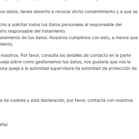
tus datos, tienes derecho a revocar dicho consentimiento y a que se
ho a solicitar todos tus datos personales al responsable del
otro responsable del tratamiento.
ratamiento de tus datos. Nosotros cumplimos con esto, a menos que
miento.
nosotros. Por favor, consulta los detalles de contacto en la parte
a queja sobre cómo gestionamos tus datos, nos gustaría que nos la
 una queja a la autoridad supervisora (la autoridad de protección de
a de cookies y esta declaración, por favor, contacta con nosotros
aña)