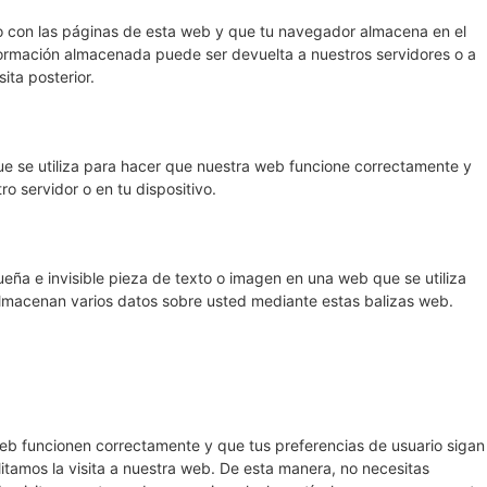
o con las páginas de esta web y que tu navegador almacena en el
nformación almacenada puede ser devuelta a nuestros servidores o a
ita posterior.
e se utiliza para hacer que nuestra web funcione correctamente y
ro servidor o en tu dispositivo.
eña e invisible pieza de texto o imagen en una web que se utiliza
 almacenan varios datos sobre usted mediante estas balizas web.
eb funcionen correctamente y que tus preferencias de usuario sigan
litamos la visita a nuestra web. De esta manera, no necesitas