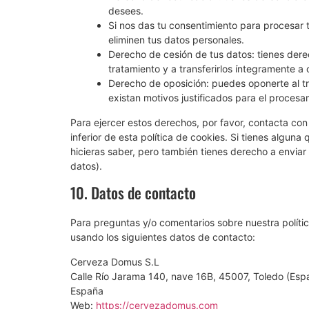
desees.
Si nos das tu consentimiento para procesar 
eliminen tus datos personales.
Derecho de cesión de tus datos: tienes derec
tratamiento y a transferirlos íntegramente a 
Derecho de oposición: puedes oponerte al t
existan motivos justificados para el procesa
Para ejercer estos derechos, por favor, contacta con 
inferior de esta política de cookies. Si tienes algun
hicieras saber, pero también tienes derecho a enviar
datos).
10. Datos de contacto
Para preguntas y/o comentarios sobre nuestra polític
usando los siguientes datos de contacto:
Cerveza Domus S.L
Calle Río Jarama 140, nave 16B, 45007, Toledo (Esp
España
Web:
https://cervezadomus.com