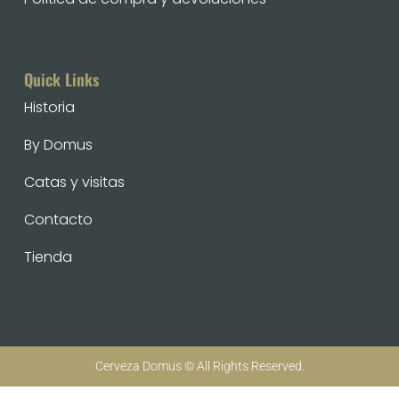
Quick Links
Historia
By Domus
Catas y visitas
Contacto
Tienda
Cerveza Domus © All Rights Reserved.