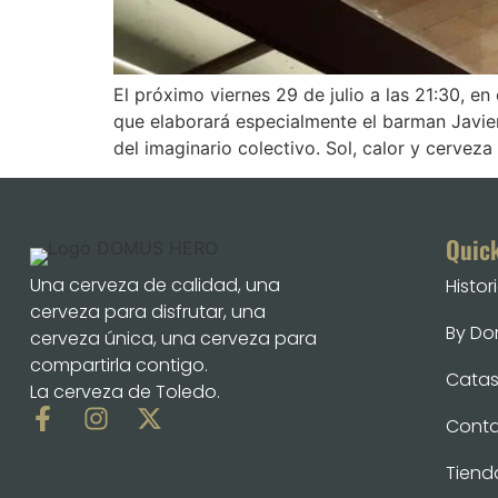
El próximo viernes 29 de julio a las 21:30, 
que elaborará especialmente el barman Javier
del imaginario colectivo. Sol, calor y cerveza
Quic
Una cerveza de calidad, una
Histor
cerveza para disfrutar, una
By D
cerveza única, una cerveza para
compartirla contigo.
Catas 
La cerveza de Toledo.
Cont
Tiend