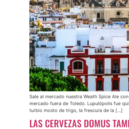
Sale al mercado nuestra Weath Spice Ale con 
mercado fuera de Toledo. Lupulópolis fue quien
turbio mosto de trigo, la frescura de la […]
LAS CERVEZAS DOMUS TAMB