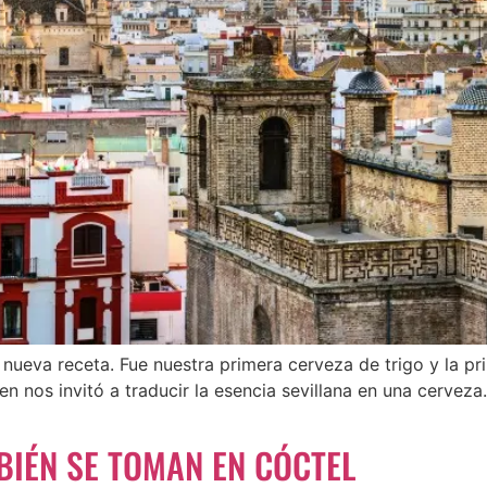
nueva receta. Fue nuestra primera cerveza de trigo y la p
 nos invitó a traducir la esencia sevillana en una cerveza.
IÉN SE TOMAN EN CÓCTEL