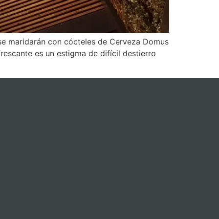
án se maridarán con cócteles de Cerveza Domus
escante es un estigma de difícil destierro