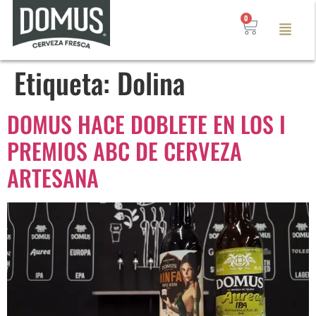
0
Etiqueta:
Dolina
DOMUS HACE DOBLETE EN LOS I
PREMIOS ABC DE CERVEZA
ARTESANA