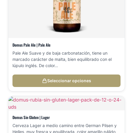
Domus Pale Ale | Pale Ale
Pale Ale Suave y de baja carbonatación, tiene un
marcado carácter de malta, bien equilibrado con el
lúpulo inglés. De color…
Seleccionar opciones
Domus Sin Gluten | Lager
Cerveza Lager a medio camino entre German Pilsen y
Helles, muy fresca y equilibrada, color amarillo pálido