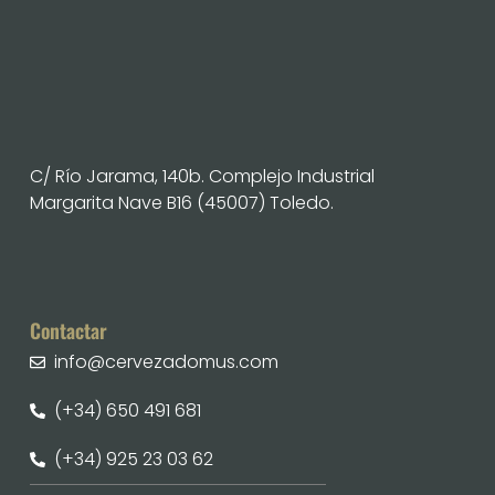
C/ Río Jarama, 140b. Complejo Industrial
Margarita Nave B16 (45007) Toledo.
Contactar
info@cervezadomus.com
(+34) 650 491 681
(+34) 925 23 03 62