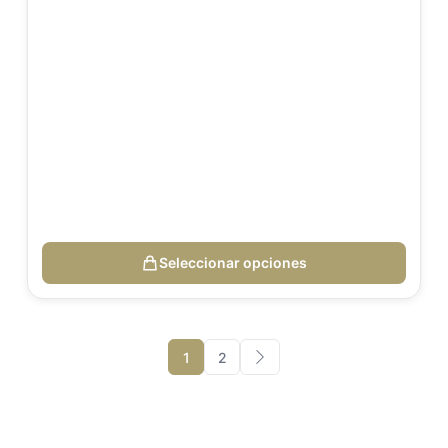
Seleccionar opciones
1
2