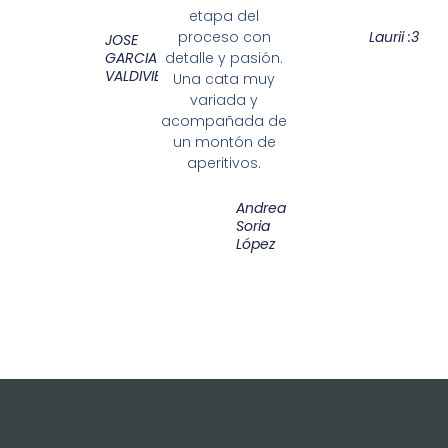
etapa del
proceso con
Laurii :3
JOSE
GARCIA
detalle y pasión.
VALDIVIESO
Una cata muy
variada y
acompañada de
un montón de
aperitivos.
Andrea
Soria
López