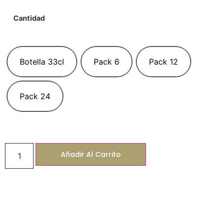
Cantidad
Botella 33cl
Pack 6
Pack 12
Pack 24
Añadir Al Carrito