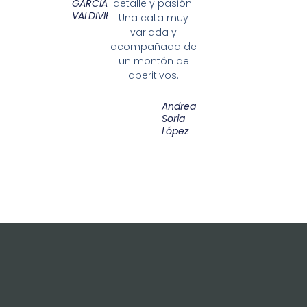
GARCIA
detalle y pasión.
VALDIVIESO
Una cata muy
variada y
acompañada de
un montón de
aperitivos.
Andrea
Soria
López