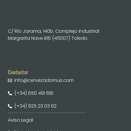
C/ Río Jarama, 140b. Complejo Industrial
Margarita Nave B16 (45007) Toledo.
Contactar
info@cervezadomus.com
(+34) 650 491 681
(+34) 925 23 03 62
Aviso Legal