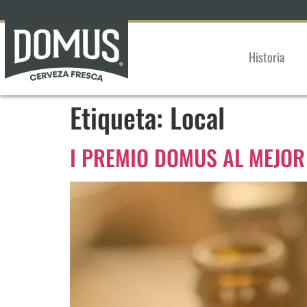
Historia
Etiqueta:
Local
I PREMIO DOMUS AL MEJOR