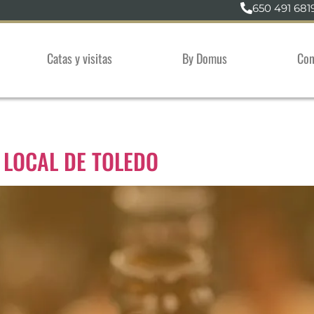
650 491 681
Catas y visitas
By Domus
Con
 LOCAL DE TOLEDO