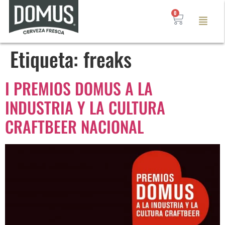
0
Etiqueta:
freaks
I PREMIOS DOMUS A LA
INDUSTRIA Y LA CULTURA
CRAFTBEER NACIONAL