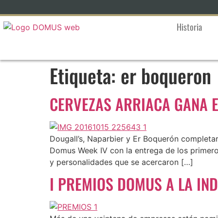
Historia
Etiqueta:
er boqueron
CERVEZAS ARRIACA GANA 
Dougall’s, Naparbier y Er Boquerón completar
Domus Week IV con la entrega de los primeros
y personalidades que se acercaron […]
I PREMIOS DOMUS A LA IN