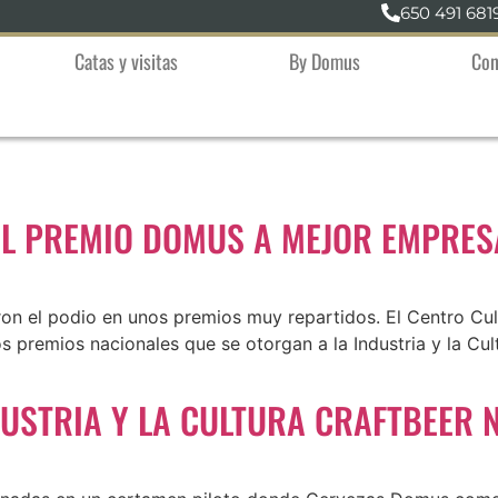
650 491 681
Catas y visitas
By Domus
Con
EL PREMIO DOMUS A MEJOR EMPRES
on el podio en unos premios muy repartidos. El Centro Cult
 premios nacionales que se otorgan a la Industria y la Cu
DUSTRIA Y LA CULTURA CRAFTBEER 