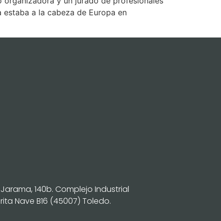
organizadora y un jurado de profesionales
a estaba a la cabeza de Europa en
 Jarama, 140b. Complejo Industrial
ita Nave B16 (45007) Toledo.