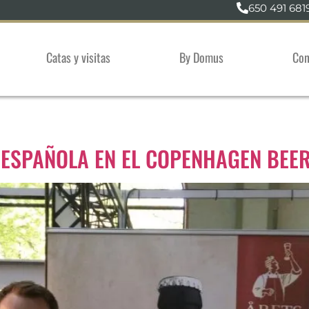
650 491 681
Catas y visitas
By Domus
Con
ESPAÑOLA EN EL COPENHAGEN BEER