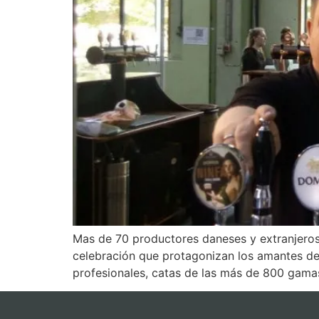
Mas de 70 productores daneses y extranjeros
celebración que protagonizan los amantes d
profesionales, catas de las más de 800 gama