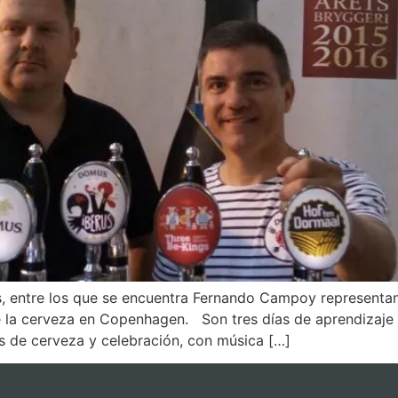
, entre los que se encuentra Fernando Campoy representand
e la cerveza en Copenhagen. Son tres días de aprendizaje
s de cerveza y celebración, con música […]