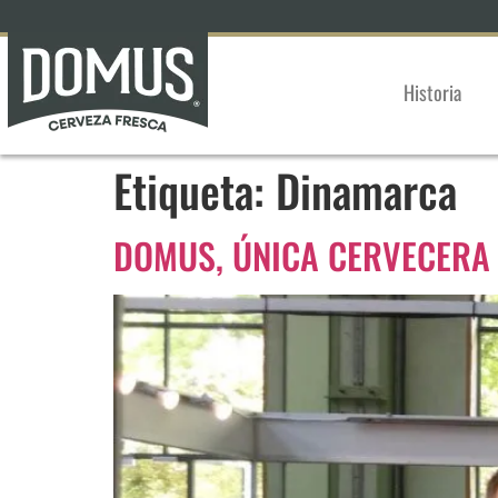
Historia
Etiqueta:
Dinamarca
DOMUS, ÚNICA CERVECERA 