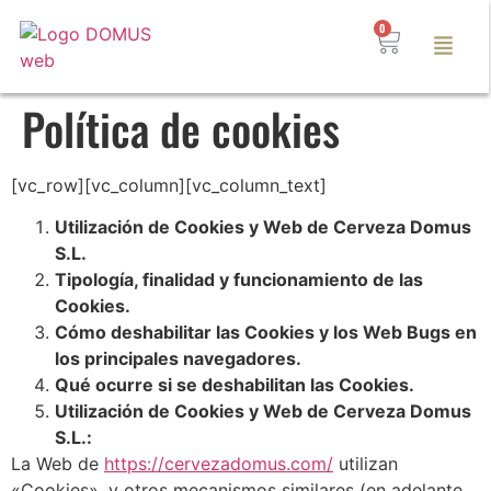
0
Política de cookies
[vc_row][vc_column][vc_column_text]
Utilización de Cookies y Web de Cerveza Domus
S.L.
Tipología, finalidad y funcionamiento de las
Cookies.
Cómo deshabilitar las Cookies y los Web Bugs en
los principales navegadores.
Qué ocurre si se deshabilitan las Cookies.
Utilización de Cookies y Web de Cerveza Domus
S.L.:
La Web de
https://cervezadomus.com/
utilizan
«Cookies», y otros mecanismos similares (en adelante,