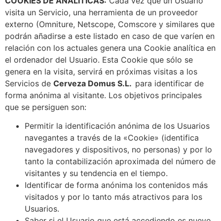
COOKIES DE ANALÍTICAS:
Cada vez que un Usuario
visita un Servicio, una herramienta de un proveedor
externo (Omniture, Netscope, Comscore y similares que
podrán añadirse a este listado en caso de que varíen en
relación con los actuales genera una Cookie analítica en
el ordenador del Usuario. Esta Cookie que sólo se
genera en la visita, servirá en próximas visitas a los
Servicios de
Cerveza Domus S.L.
para identificar de
forma anónima al visitante. Los objetivos principales
que se persiguen son:
Permitir la identificación anónima de los Usuarios
navegantes a través de la «Cookie» (identifica
navegadores y dispositivos, no personas) y por lo
tanto la contabilización aproximada del número de
visitantes y su tendencia en el tiempo.
Identificar de forma anónima los contenidos más
visitados y por lo tanto más atractivos para los
Usuarios.
Saber si el Usuario que está accediendo es nuevo