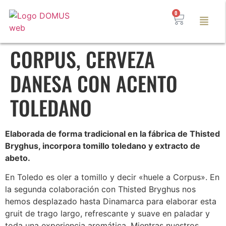
0
CORPUS, CERVEZA
DANESA CON ACENTO
TOLEDANO
Elaborada de forma tradicional en la fábrica de Thisted
Bryghus, incorpora tomillo toledano y extracto de
abeto.
En Toledo es oler a tomillo y decir «huele a Corpus». En
la segunda colaboración con Thisted Bryghus nos
hemos desplazado hasta Dinamarca para elaborar esta
gruit de trago largo, refrescante y suave en paladar y
toda una experiencia aromática. Mientras nuestros