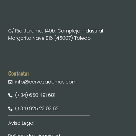
C/ Río Jarama, 140b. Complejo Industrial
Margarita Nave B16 (45007) Toledo.
Contactar
info@cervezadomus.com
(+34) 650 491 681
(+34) 925 23 03 62
Aviso Legal
Política de privacidad