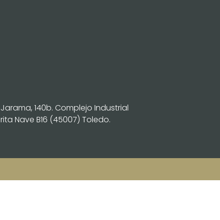
 Jarama, 140b. Complejo Industrial
ita Nave B16 (45007) Toledo.