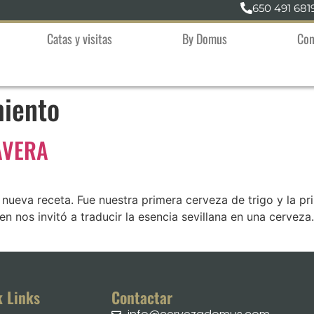
650 491 681
Catas y visitas
By Domus
Con
miento
AVERA
nueva receta. Fue nuestra primera cerveza de trigo y la p
 nos invitó a traducir la esencia sevillana en una cerveza.
k Links
Contactar