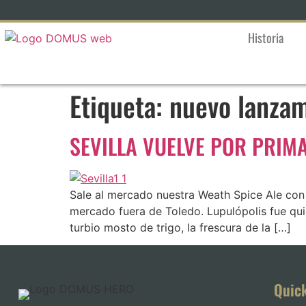
Historia
Etiqueta:
nuevo lanza
SEVILLA VUELVE POR PRIM
Sale al mercado nuestra Weath Spice Ale con 
mercado fuera de Toledo. Lupulópolis fue quien
turbio mosto de trigo, la frescura de la […]
Quic