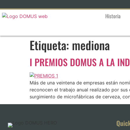
Historia
Etiqueta:
mediona
I PREMIOS DOMUS A LA IN
Más de una veintena de empresas están nomi
reconocen el trabajo anual realizado por su
surgimiento de microfábricas de cerveza, co
Quic