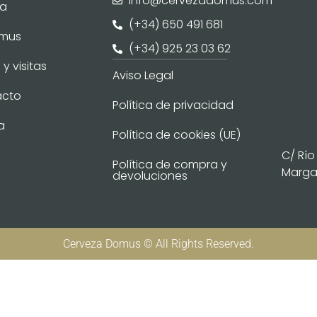
info@cervezadomus.com
ia
(+34) 650 491 681
omus
(+34) 925 23 03 62
y visitas
Aviso Legal
acto
Política de privacidad
a
Política de cookies (UE)
C/ Río
Política de compra y
Margar
devoluciones
Cerveza Domus © All Rights Reserved.