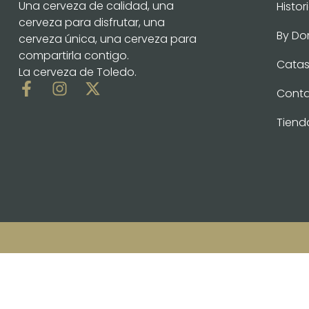
Una cerveza de calidad, una
Histor
cerveza para disfrutar, una
By D
cerveza única, una cerveza para
compartirla contigo.
Catas 
La cerveza de Toledo.
Cont
Tiend