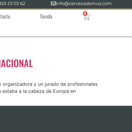
925 23 03 62
info@cervezadomus.com
0
tacto
Tienda
NACIONAL
organizadora y un jurado de profesionales
a estaba a la cabeza de Europa en