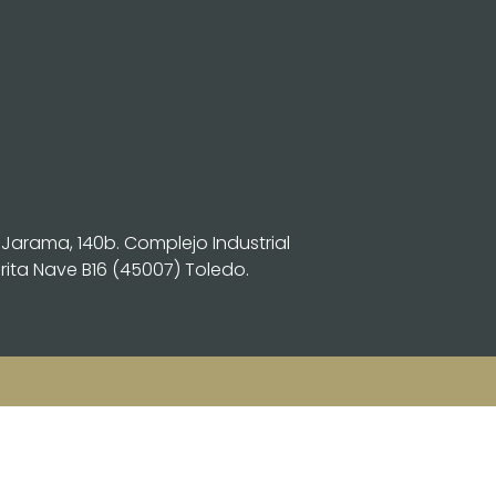
 Jarama, 140b. Complejo Industrial
ita Nave B16 (45007) Toledo.