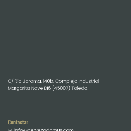
C/ Río Jarama, 140b. Complejo Industrial
Margarita Nave B16 (45007) Toledo.
Contactar
info@cervezadomus.com